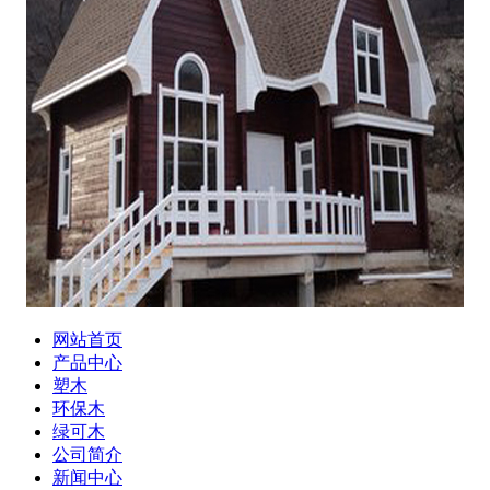
网站首页
产品中心
塑木
环保木
绿可木
公司简介
新闻中心